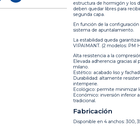
estructura de hormigón y los d
deben quedar libres para recibi
segunda capa.
En función de la configuración
sistema de apuntalamiento.
La estabilidad queda garantiza
VIPAIMANT. (2 modelos: PM 
Alta resistencia a la compresió
Elevada adherencia gracias al pe
milano.
Estético: acabado liso y fachada
Durabilidad: altamente resistent
intemperie.
Ecológico: permite minimizar l
Económico: inversión inferior a
tradicional.
Fabricación
Disponible en 4 anchos: 300, 