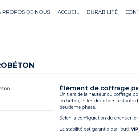
À PROPOS DE NOUS
ACCUEIL
DURABILITÉ
CON
BROBÉTON
Élément de coffrage p
Un tiers de la hauteur du coffrage d
en béton, et les deux tiers restants d
deuxième phase.
Selon la configuration du chantier,
La stabilité est garantie par l’outil
VI