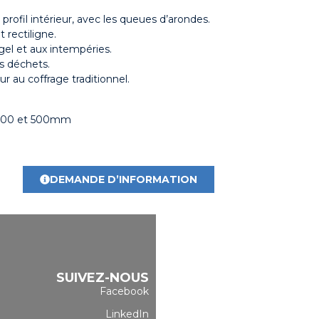
ofil intérieur, avec les queues d’arondes.
t rectiligne.
gel et aux intempéries.
s déchets.
r au coffrage traditionnel.
, 400 et 500mm
DEMANDE D’INFORMATION
SUIVEZ-NOUS
Facebook
LinkedIn