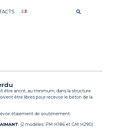
TACTS
erdu
oit être ancré, au minimum, dans la structure
oivent être libres pour recevoir le béton de la
 prévoir étaiement de soutènement.
PAIMANT
. (2 modèles: PM H186 et GM H290)