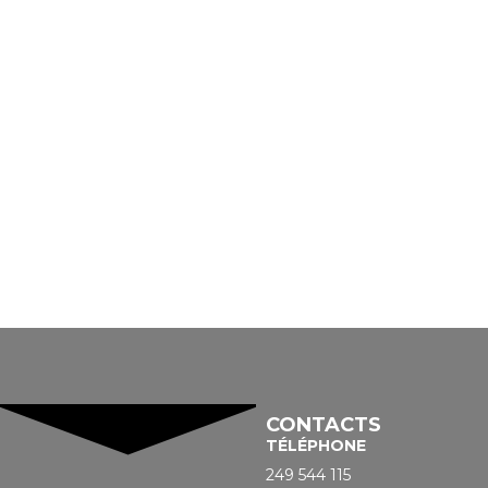
CONTACTS
TÉLÉPHONE
249 544 115