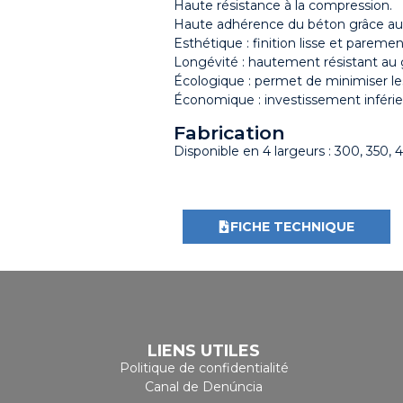
Haute résistance à la compression.
Haute adhérence du béton grâce au pr
Esthétique : finition lisse et paremen
Longévité : hautement résistant au 
Écologique : permet de minimiser le
Économique : investissement inférieu
Fabrication
Disponible en 4 largeurs : 300, 350
FICHE TECHNIQUE
LIENS UTILES
Politique de confidentialité
Canal de Denúncia