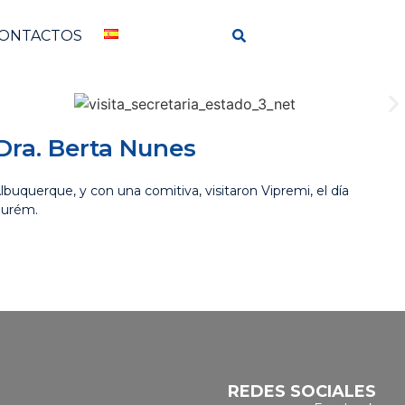
ONTACTOS
Dra. Berta Nunes
uquerque, y con una comitiva, visitaron Vipremi, el día
Ourém.
REDES SOCIALES