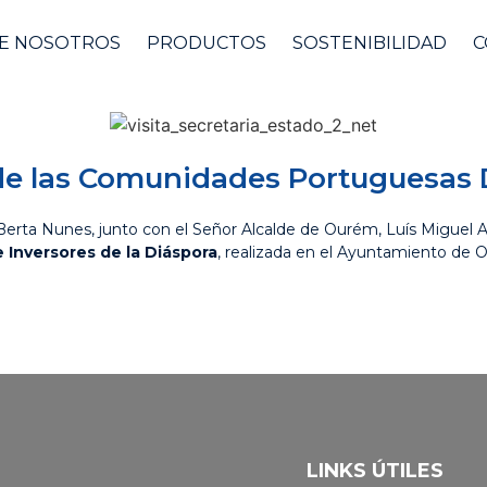
E NOSOTROS
PRODUCTOS
SOSTENIBILIDAD
C
o de las Comunidades Portuguesas 
rta Nunes, junto con el Señor Alcalde de Ourém, Luís Miguel Alb
 Inversores de la Diáspora
, realizada en el Ayuntamiento de 
VOLVER
LINKS ÚTILES