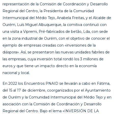
representación de la Comisión de Coordinación y Desarrollo
Regional del Centro, la Presidenta de la Comunidad
Intermunicipal del Médio Tejo, Anabela Freitas, y el Alcalde de
Ourém, Luís Miguel Albuquerque, la comitiva continuó con
una visita a Vipremi, Pré-fabricados de betão, Lda, con sede
en la zona industrial de Ourém, con el objetivo de conocer el
ejemplo de empresas creadas con «inversiones de la
diáspora». Así, se presentaron las nuevas unidades fabriles de
las empresas, cuya inversión total rondó los 3 millones de
euros y que tiene un impacto directo en la economía
nacional y local.
En 2022 los Encuentros PNAID se llevarán a cabo en Fátima,
del 15 al 17 de diciembre, coorganizados por el Ayuntamiento
de Ourém y la Comunidad Intermunicipal del Médio Tejo y en
asociación con la Comisión de Coordinación y Desarrollo
Regional del Centro. Bajo el lema «INVERSIÓN DE LA