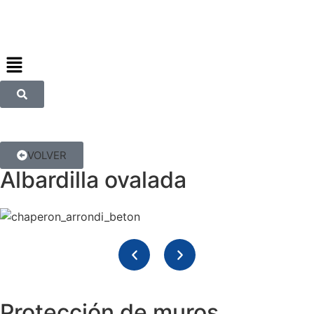
VOLVER
Albardilla ovalada
Protección de muros