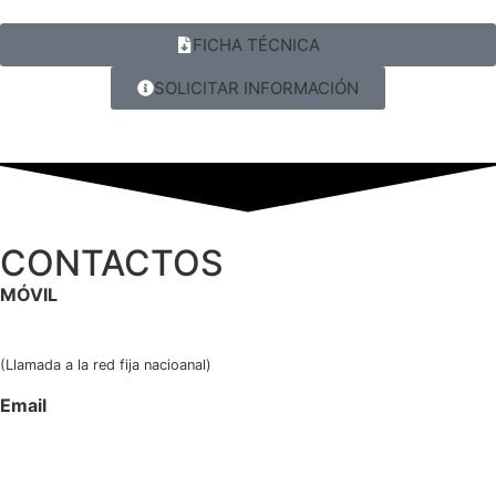
FICHA TÉCNICA
SOLICITAR INFORMACIÓN
CONTACTOS
MÓVIL
249 544 115
(Llamada a la red fija nacioanal)
Email
geral@vipremi.pt